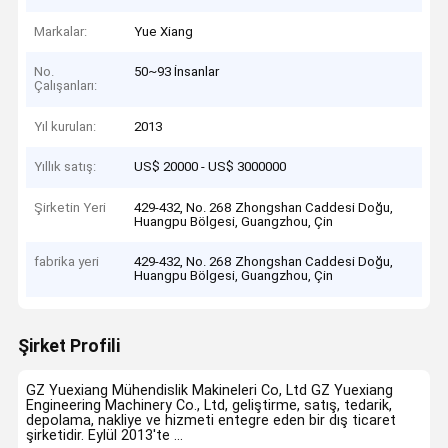
Markalar:
Yue Xiang
No.
50~93 İnsanlar
Çalışanları:
Yıl kurulan:
2013
Yıllık satış:
US$ 20000 - US$ 3000000
Şirketin Yeri
429-432, No. 268 Zhongshan Caddesi Doğu,
Huangpu Bölgesi, Guangzhou, Çin
fabrika yeri
429-432, No. 268 Zhongshan Caddesi Doğu,
Huangpu Bölgesi, Guangzhou, Çin
Şirket Profili
GZ Yuexiang Mühendislik Makineleri Co, Ltd GZ Yuexiang
Engineering Machinery Co., Ltd, geliştirme, satış, tedarik,
depolama, nakliye ve hizmeti entegre eden bir dış ticaret
şirketidir. Eylül 2013'te ...