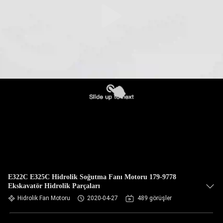
E322C E325C Hidrolik Soğutma Fanı Motoru 179-9778
Ekskavatör Hidrolik Parçaları
Hidrolik Fan Motoru
2020-04-27
489 görüşler