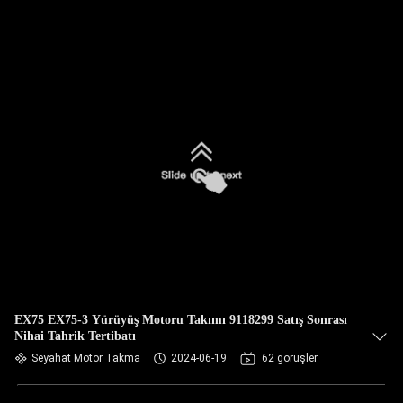
EX75 EX75-3 Yürüyüş Motoru Takımı 9118299 Satış Sonrası
Nihai Tahrik Tertibatı
Seyahat Motor Takma
2024-06-19
62 görüşler